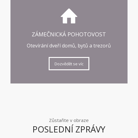
ZÁMEČNICKÁ POHOTOVOST
Otevírání dveří domů, bytů a trezorů
Dozvědět se víc
Zůstaňte v obraze
POSLEDNÍ ZPRÁVY