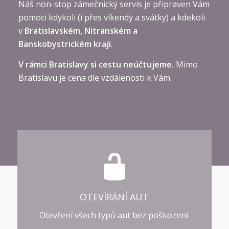
Náš non-stop zámečnický servis je připraven Vám
pomoci kdykoli (i přes víkendy a svátky) a kdekoli
v
Bratislavském, Nitranském a
Banskobystrickém kraji
.
V rámci Bratislavy si cestu neúčtujeme.
Mimo
Bratislavu je cena dle vzdálenosti k Vám.
OTEVÍRÁNÍ AUT
Otevření všech typů aut bez poškození.