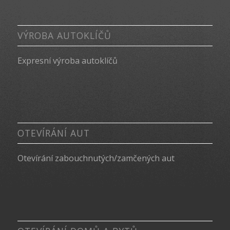
VÝROBA AUTOKLÍČŮ
Expresní výroba autoklíčů
OTEVÍRÁNÍ AUT
Otevírání zabouchnutých/zamčených aut