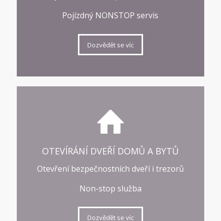
Pojízdný NONSTOP servis
Dozvědět se víc
OTEVÍRÁNÍ DVEŘÍ DOMŮ A BYTŮ
Otevření bezpečnostních dveří i trezorů
Non-stop služba
Dozvědět se víc