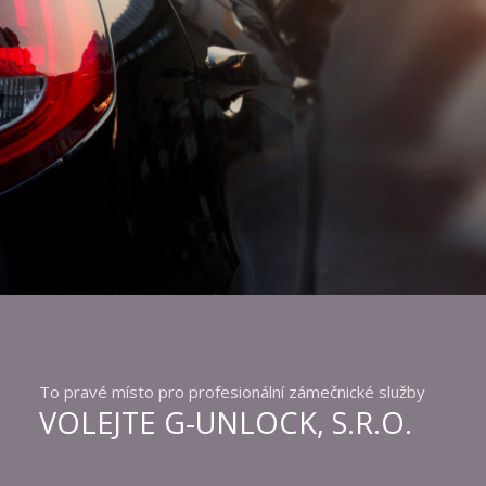
To pravé místo pro profesionální zámečnické služby
VOLEJTE G-UNLOCK, S.R.O.