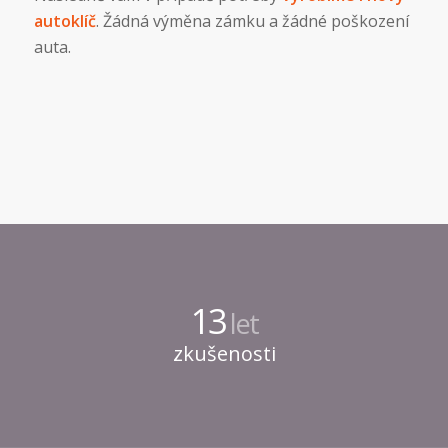
autoklíč
. Žádná výměna zámku a žádné poškození
auta.
13
let
zkušenosti