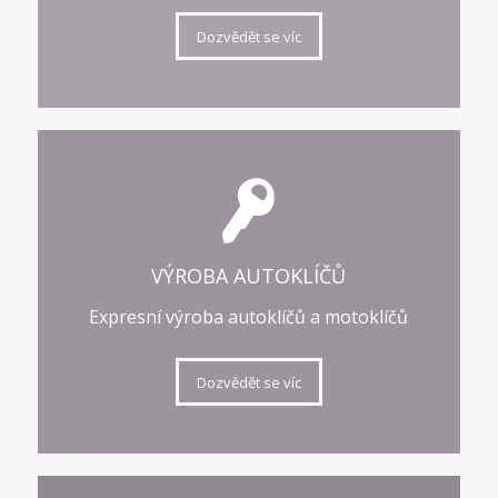
Dozvědět se víc
VÝROBA AUTOKLÍČŮ
Expresní výroba autoklíčů a motoklíčů
Dozvědět se víc