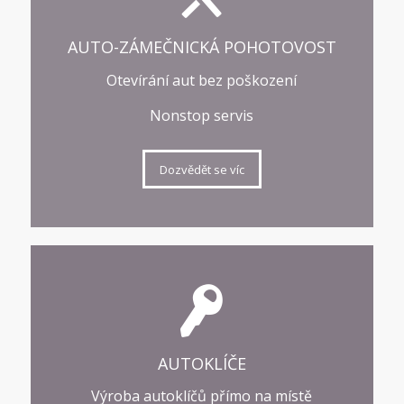
AUTO-ZÁMEČNICKÁ POHOTOVOST
Otevírání aut bez poškození
Nonstop servis
Dozvědět se víc
AUTOKLÍČE
Výroba autoklíčů přímo na místě